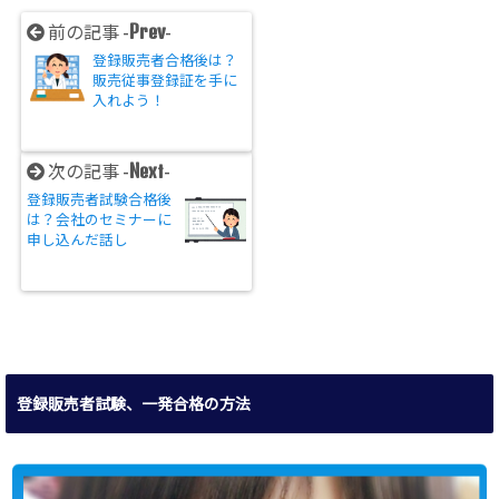
Prev
前の記事 -
-
登録販売者合格後は？
販売従事登録証を手に
入れよう！
Next
次の記事 -
-
登録販売者試験合格後
は？会社のセミナーに
申し込んだ話し
登録販売者試験、一発合格の方法