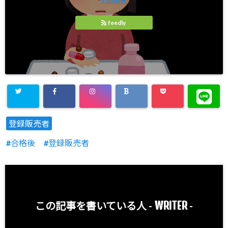
feedly
登録販売者
合格後
登録販売者
WRITER
この記事を書いている人 -
-