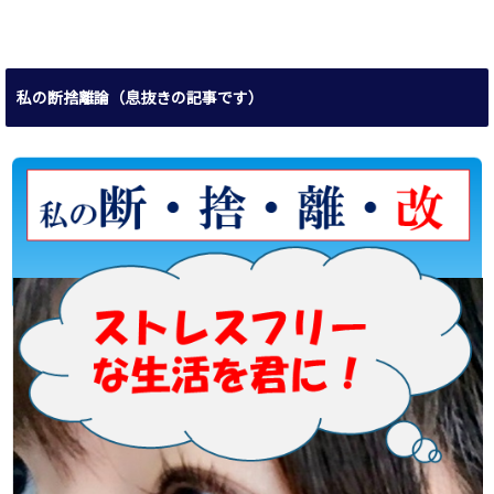
私の断捨離論（息抜きの記事です）